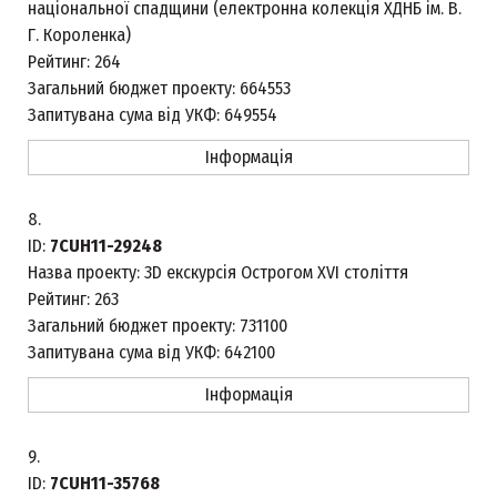
національної спадщини (електронна колекція ХДНБ ім. В.
Г. Короленка)
Рейтинг:
264
Загальний бюджет проекту:
664553
Запитувана сума від УКФ:
649554
Інформація
8.
ID:
7CUH11-29248
Назва проекту:
3D екскурсія Острогом XVI століття
Рейтинг:
263
Загальний бюджет проекту:
731100
Запитувана сума від УКФ:
642100
Інформація
9.
ID:
7CUH11-35768