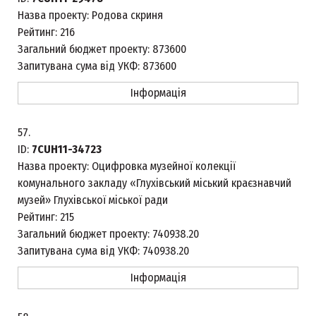
Назва проекту:
Родова скриня
Рейтинг:
216
Загальний бюджет проекту:
873600
Запитувана сума від УКФ:
873600
Інформація
57.
ID:
7CUH11-34723
Назва проекту:
Оцифровка музейної колекції
комунального закладу «Глухівський міський краєзнавчий
музей» Глухівської міської ради
Рейтинг:
215
Загальний бюджет проекту:
740938.20
Запитувана сума від УКФ:
740938.20
Інформація