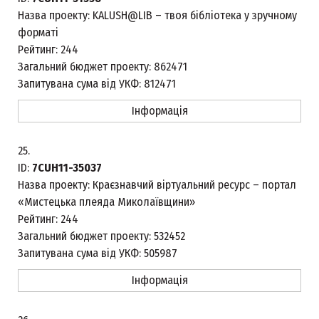
Назва проекту:
KALUSH@LIB – твоя бібліотека у зручному
форматі
Рейтинг:
244
Загальний бюджет проекту:
862471
Запитувана сума від УКФ:
812471
Інформація
25.
ID:
7CUH11-35037
Назва проекту:
Краєзнавчий віртуальний ресурс – портал
«Мистецька плеяда Миколаївщини»
Рейтинг:
244
Загальний бюджет проекту:
532452
Запитувана сума від УКФ:
505987
Інформація