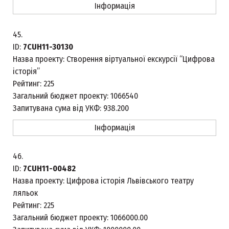
Інформація
45.
ID:
7CUH11-30130
Назва проекту:
Створення віртуальної екскурсії “Цифрова
історія”
Рейтинг:
225
Загальний бюджет проекту:
1066540
Запитувана сума від УКФ:
938.200
Інформація
46.
ID:
7CUH11-00482
Назва проекту:
Цифрова історія Львівського театру
ляльок
Рейтинг:
225
Загальний бюджет проекту:
1066000.00