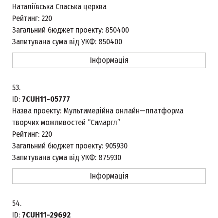
Наталіївська Спаська церква
Рейтинг:
220
Загальний бюджет проекту:
850400
Запитувана сума від УКФ:
850400
Інформація
53.
ID:
7CUH11-05777
Назва проекту:
Мультимедійна онлайн—платформа
творчих можливостей “Симаргл”
Рейтинг:
220
Загальний бюджет проекту:
905930
Запитувана сума від УКФ:
875930
Інформація
54.
ID:
7CUH11-29692