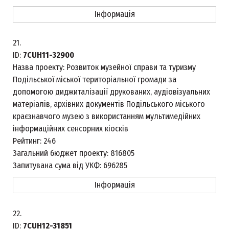
Інформація
21.
ID:
7CUH11-32900
Назва проекту:
Розвиток музейної справи та туризму
Подільської міської територіальної громади за
допомогою диджиталізації друкованих, аудіовізуальних
матеріалів, архівних документів Подільського міського
краєзнавчого музею з використанням мультимедійних
інформаційних сенсорних кіосків
Рейтинг:
246
Загальний бюджет проекту:
816805
Запитувана сума від УКФ:
696285
Інформація
22.
ID:
7CUH12-31851