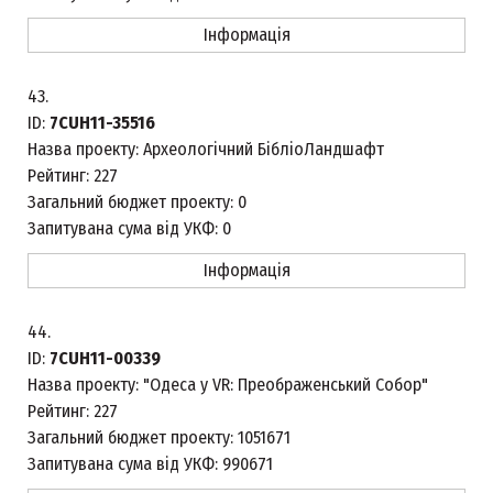
Інформація
43.
ID:
7CUH11-35516
Назва проекту:
Археологічний БібліоЛандшафт
Рейтинг:
227
Загальний бюджет проекту:
0
Запитувана сума від УКФ:
0
Інформація
44.
ID:
7CUH11-00339
Назва проекту:
"Одеса у VR: Преображенський Собор"
Рейтинг:
227
Загальний бюджет проекту:
1051671
Запитувана сума від УКФ:
990671