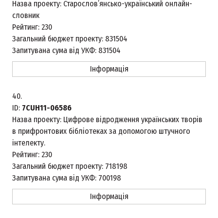
Назва проекту:
Старослов’янсько-український онлайн-
словник
Рейтинг:
230
Загальний бюджет проекту:
831504
Запитувана сума від УКФ:
831504
Інформація
40.
ID:
7CUH11-06586
Назва проекту:
Цифрове відродження українських творів
в прифронтових бібліотеках за допомогою штучного
інтелекту.
Рейтинг:
230
Загальний бюджет проекту:
718198
Запитувана сума від УКФ:
700198
Інформація