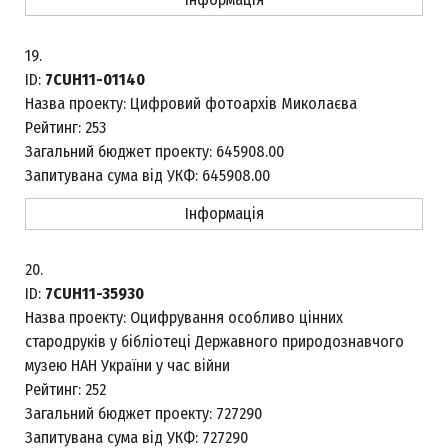
19.
ID:
7CUH11-01140
Назва проекту:
Цифровий фотоархів Миколаєва
Рейтинг:
253
Загальний бюджет проекту:
645908.00
Запитувана сума від УКФ:
645908.00
Інформація
20.
ID:
7CUH11-35930
Назва проекту:
Оцифрування особливо цінних
стародруків у бібліотеці Державного природознавчого
музею НАН України у час війни
Рейтинг:
252
Загальний бюджет проекту:
727290
Запитувана сума від УКФ:
727290