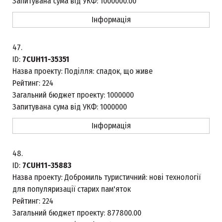
Запитувана сума від УКФ:
1000000.00
Інформація
47.
ID:
7CUH11-35351
Назва проекту:
Поділля: спадок, що живе
Рейтинг:
224
Загальний бюджет проекту:
1000000
Запитувана сума від УКФ:
1000000
Інформація
48.
ID:
7CUH11-35883
Назва проекту:
Добромиль туристичний: нові технології
для популяризації старих пам'яток
Рейтинг:
224
Загальний бюджет проекту:
877800.00