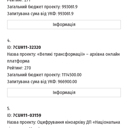
Загальний бюджет проекту:
993061.9
Запитувана сума від УКФ:
993061.9
Інформація
4.
ID:
7CUH11-32320
Назва проекту:
«Великі трансформації» – архівна онлайн
платформа
Рейтинг:
270
Загальний бюджет проекту:
1114500.00
Запитувана сума від УКФ:
966900.00
Інформація
5.
ID:
7CUH11-03159
Назва проекту:
Оцифрування кіноархіву ДП «Національна