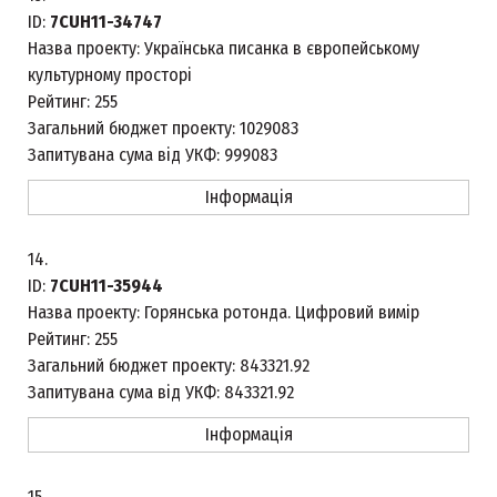
ID:
7CUH11-34747
Назва проекту:
Українська писанка в європейському
культурному просторі
Рейтинг:
255
Загальний бюджет проекту:
1029083
Запитувана сума від УКФ:
999083
Інформація
14.
ID:
7CUH11-35944
Назва проекту:
Горянська ротонда. Цифровий вимір
Рейтинг:
255
Загальний бюджет проекту:
843321.92
Запитувана сума від УКФ:
843321.92
Інформація
15.