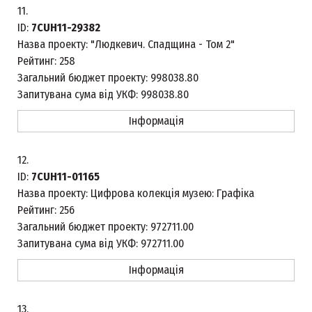
11.
ID:
7CUH11-29382
Назва проекту:
"Людкевич. Спадщина - Том 2"
Рейтинг:
258
Загальний бюджет проекту:
998038.80
Запитувана сума від УКФ:
998038.80
Інформація
12.
ID:
7CUH11-01165
Назва проекту:
Цифрова колекція музею: Графіка
Рейтинг:
256
Загальний бюджет проекту:
972711.00
Запитувана сума від УКФ:
972711.00
Інформація
13.