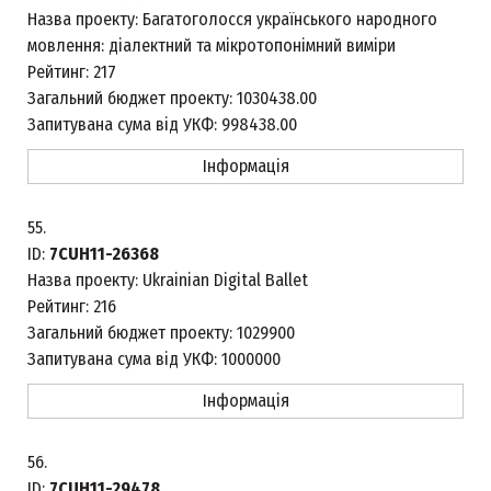
Назва проекту:
Багатоголосся українського народного
мовлення: діалектний та мікротопонімний виміри
Рейтинг:
217
Загальний бюджет проекту:
1030438.00
Запитувана сума від УКФ:
998438.00
Інформація
55.
ID:
7CUH11-26368
Назва проекту:
Ukrainian Digital Ballet
Рейтинг:
216
Загальний бюджет проекту:
1029900
Запитувана сума від УКФ:
1000000
Інформація
56.
ID:
7CUH11-29478