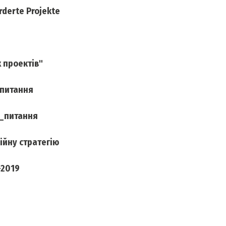
rderte Projekte
 проектів"
 питання
і_питання
ійну стратегію
-2019