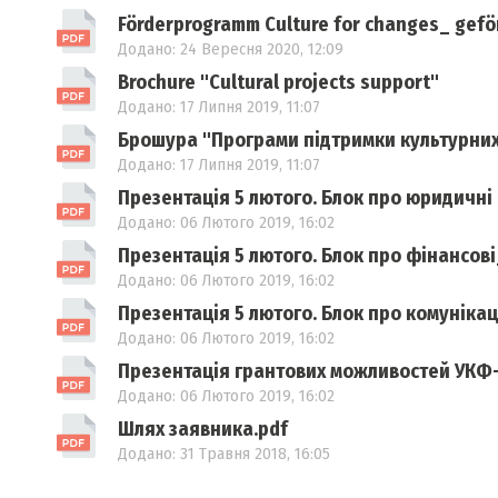
Förderprogramm Culture for changes_ gefö
Додано: 24 Вересня 2020, 12:09
Brochure "Cultural projects support"
Додано: 17 Липня 2019, 11:07
Брошура "Програми підтримки культурних
Додано: 17 Липня 2019, 11:07
Презентація 5 лютого. Блок про юридичні
Додано: 06 Лютого 2019, 16:02
Презентація 5 лютого. Блок про фінансов
Додано: 06 Лютого 2019, 16:02
Презентація 5 лютого. Блок про комунікац
Додано: 06 Лютого 2019, 16:02
Презентація грантових можливостей УКФ
Додано: 06 Лютого 2019, 16:02
Шлях заявника.pdf
Додано: 31 Травня 2018, 16:05