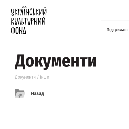
Підтримані
Документи
Документи
/
Інше
Назад