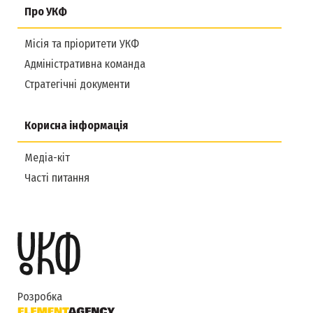
Про УКФ
Місія та пріоритети УКФ
Адміністративна команда
Стратегічні документи
Корисна інформація
Медіа-кіт
Часті питання
Розробка