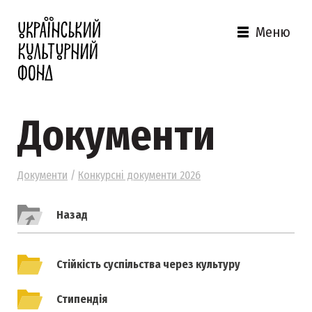
Меню
Документи
Документи
/
Конкурсні документи 2026
Назад
Стійкість суспільства через культуру
Стипендія