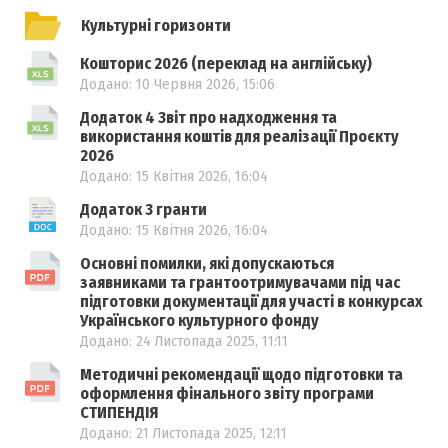
Культурні горизонти
Кошторис 2026 (переклад на англійську)
Додано: 10 Червня 2026, 15:06
Додаток 4 Звіт про надходження та
використання коштів для реалізації Проєкту
2026
Додано: 15 Квітня 2026, 16:04
Додаток 3 гранти
Додано: 15 Квітня 2026, 16:04
Основні помилки, які допускаються
заявниками та грантоотримувачами під час
підготовки документації для участі в конкурсах
Українського культурного фонду
Додано: 24 Листопада 2025, 11:11
Методичні рекомендації щодо підготовки та
оформлення фінального звіту програми
СТИПЕНДІЯ
Додано: 21 Листопада 2025, 12:11