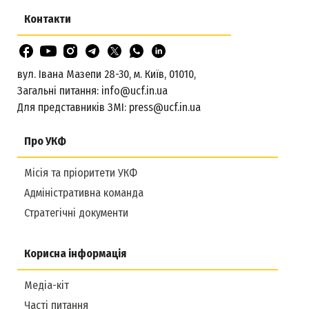
Контакти
вул. Івана Мазепи 28-30, м. Київ, 01010,
Загальні питання:
info@ucf.in.ua
Для представників ЗМІ:
press@ucf.in.ua
Про УКФ
Місія та пріоритети УКФ
Адміністративна команда
Стратегічні документи
Корисна інформація
Медіа-кіт
Часті питання