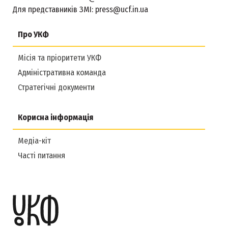
Для представників ЗМІ:
press@ucf.in.ua
Про УКФ
Місія та пріоритети УКФ
Адміністративна команда
Стратегічні документи
Корисна інформація
Медіа-кіт
Часті питання