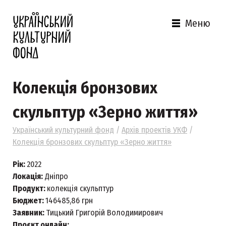
Меню
Колекція бронзових
скульптур «Зерно життя»
Український культурний фонд
/
Архів проектів УКФ
/
Колекція бронзових скульптур «Зерно життя»
Рік:
2022
Локація:
Дніпро
Продукт:
колекція скульптур
Бюджет:
146485,86 грн
Заявник:
Тицький Григорій Володимирович
Проєкт онлайн: