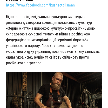
https://www.facebook.com/kuznectalisman
Відновлена індивідуальна культурно-мистецька
діяльность, створена колекція металевих скульптур
«Зерно життя» з широкою культурно-просвітницькою
складовою з сучасної тематики війни з російською
федерацією та меморіалізації героїчної боротьби
українського народу. Проєкт сприяє зміцненню
морального духу українців, посилює ментальну стійкість,
єднає українську націю та світову спільноту проти
російського агресора.