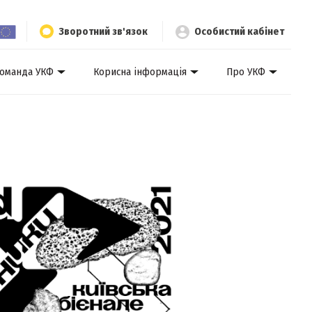
Зворотний зв'язок
Особистий кабінет
оманда УКФ
Корисна інформація
Про УКФ