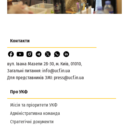
Контакти
вул. Івана Мазепи 28-30, м. Київ, 01010,
Загальні питання:
info@ucf.in.ua
Для представників ЗМІ:
press@ucf.in.ua
Про УКФ
Місія та пріоритети УКФ
Адміністративна команда
Стратегічні документи