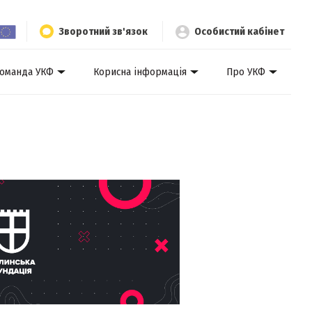
Зворотний зв'язок
Особистий кабінет
оманда УКФ
Корисна інформація
Про УКФ