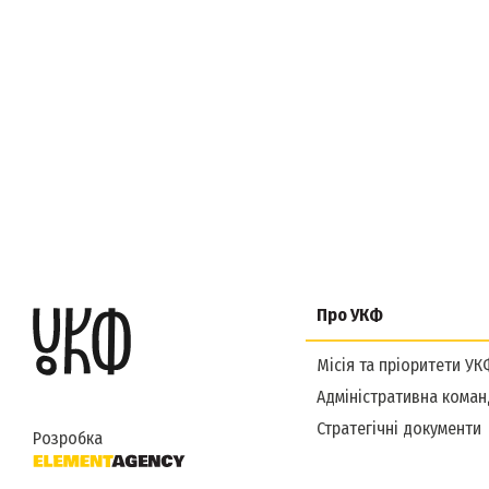
Про УКФ
Місія та пріоритети УК
Адміністративна коман
Стратегічні документи
Розробка