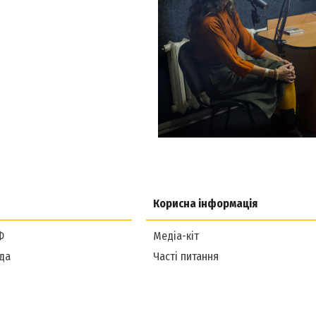
Корисна інформація
Ф
Медіа-кіт
да
Часті питання