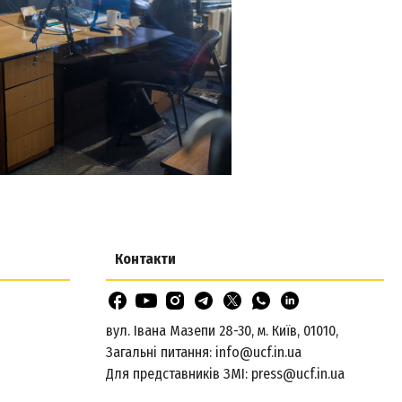
Контакти
вул. Івана Мазепи 28-30, м. Київ, 01010,
Загальні питання:
info@ucf.in.ua
Для представників ЗМІ:
press@ucf.in.ua