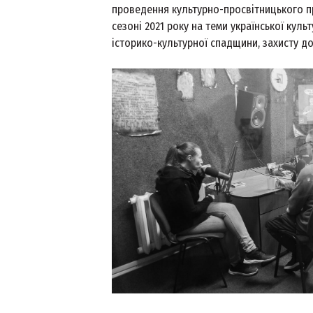
проведення культурно-просвітницького пр
сезоні 2021 року на теми української куль
історико-культурної спадщини, захисту до