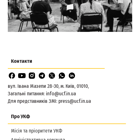
Контакти
вул. Івана Мазепи 28-30, м. Київ, 01010,
Загальні питання:
info@ucf.in.ua
Для представників ЗМІ:
press@ucf.in.ua
Про УКФ
Місія та пріоритети УКФ
Адміністративна команда