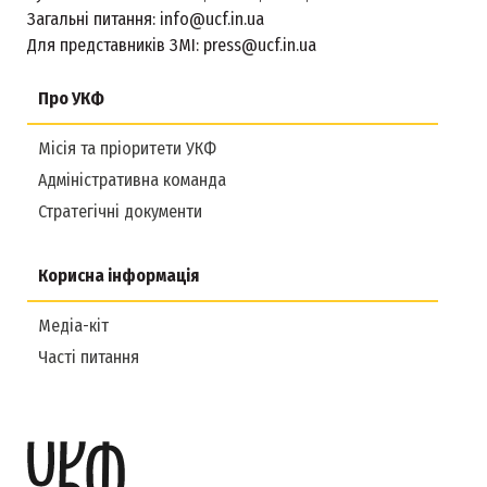
Загальні питання:
info@ucf.in.ua
Для представників ЗМІ:
press@ucf.in.ua
Про УКФ
Місія та пріоритети УКФ
Адміністративна команда
Стратегічні документи
Корисна інформація
Медіа-кіт
Часті питання