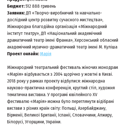
Бюджет:
512 888 гривень
Заявник:
ДП «Творчо-виробничий та навчально-
дослідний центр розвитку сучасного мистецтва»,
Міжнародна благодійна організація «Міжнародний
інститут театру», ДП «Національний академічний
драматичний театр імені Франка», Херсонський обласний
академічний музично-драматичний театр імені М. Куліша
Проект онлайн:
Марія
Міжнародний театральний фестиваль жіночих монодрам
«Марія» відбувається з 2004 щорічно у жовтні в Києві.
2018 року у рамках проекту відбулися: міжнародна
науково-практична конференція, круглий стіл, художня
тематична виставка. У програмі ювілейного XV
фестивалю «Марія» можна було переглянути відібрані
вистави з різних країн світу: Польщі, Азербайджану,
Вірменії, Великої Британії, Іспанії, Словаччини, Алжиру,
Білорусі, Угорщини, України.