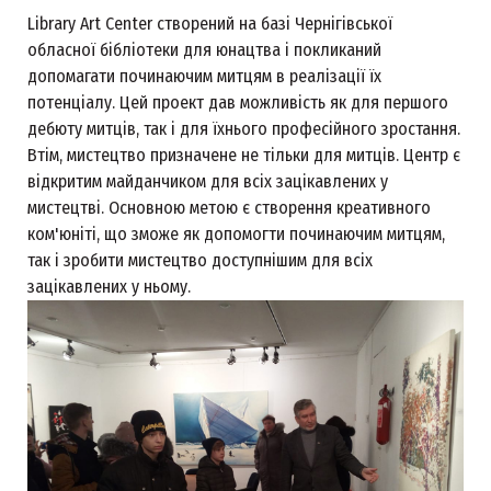
Library Art Center створений на базі Чернігівської
обласної бібліотеки для юнацтва і покликаний
допомагати починаючим митцям в реалізації їх
потенціалу. Цей проект дав можливість як для першого
дебюту митців, так і для їхнього професійного зростання.
Втім, мистецтво призначене не тільки для митців. Центр є
відкритим майданчиком для всіх зацікавлених у
мистецтві. Основною метою є створення креативного
ком'юніті, що зможе як допомогти починаючим митцям,
так і зробити мистецтво доступнішим для всіх
зацікавлених у ньому.