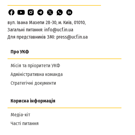
вул. Івана Мазепи 28-30, м. Київ, 01010,
Загальні питання:
info@ucf.in.ua
Для представників ЗМІ:
press@ucf.in.ua
Про УКФ
Місія та пріоритети УКФ
Адміністративна команда
Стратегічні документи
Корисна інформація
Медіа-кіт
Часті питання