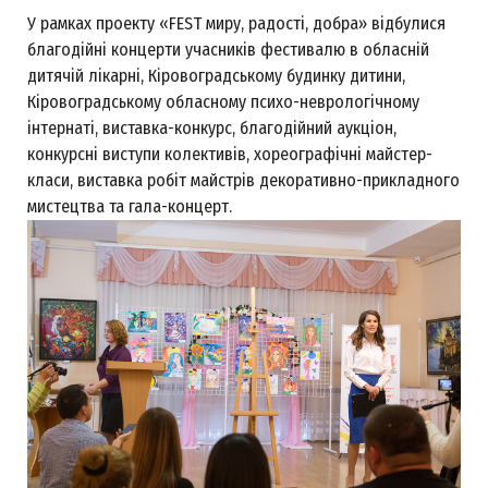
У рамках проекту «FEST миру, радості, добра» відбулися
благодійні концерти учасників фестивалю в обласній
дитячій лікарні, Кіровоградському будинку дитини,
Кіровоградському обласному психо-неврологічному
інтернаті, виставка-конкурс, благодійний аукціон,
конкурсні виступи колективів, хореографічні майстер-
класи, виставка робіт майстрів декоративно-прикладного
мистецтва та гала-концерт.