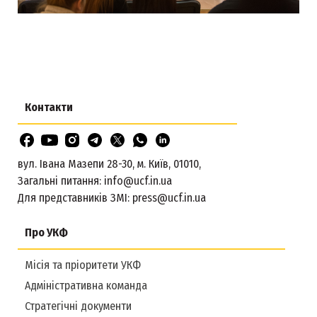
Контакти
вул. Івана Мазепи 28-30, м. Київ, 01010,
Загальні питання:
info@ucf.in.ua
Для представників ЗМІ:
press@ucf.in.ua
Про УКФ
Місія та пріоритети УКФ
Адміністративна команда
Стратегічні документи