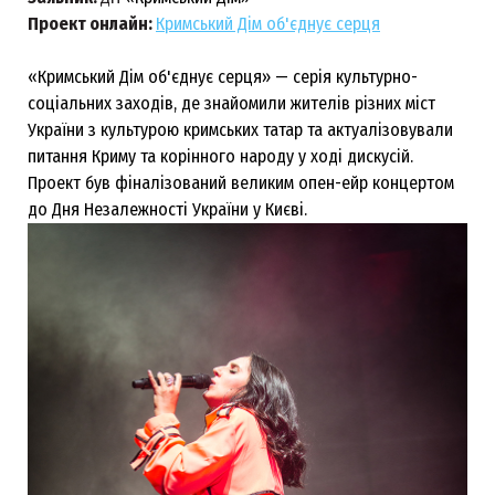
Проект онлайн:
Кримський Дім об'єднує серця
«Кримський Дім об'єднує серця‎» — серія культурно-
соціальних заходів, де знайомили жителів різних міст
України з культурою кримських татар та актуалізовували
питання Криму та корінного народу у ході дискусій.
Проект був фіналізований великим опен-ейр концертом
до Дня Незалежності України у Києві.