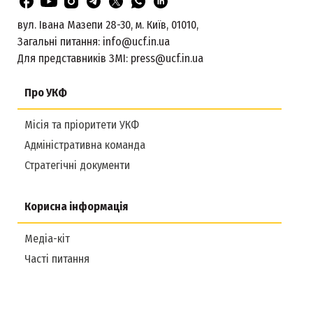
вул. Івана Мазепи 28-30, м. Київ, 01010,
Загальні питання:
info@ucf.in.ua
Для представників ЗМІ:
press@ucf.in.ua
Про УКФ
Місія та пріоритети УКФ
Адміністративна команда
Стратегічні документи
Корисна інформація
Медіа-кіт
Часті питання